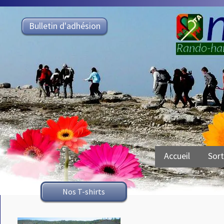
Bulletin d'adhésion
Accueil
Sort
Nos T-shirts