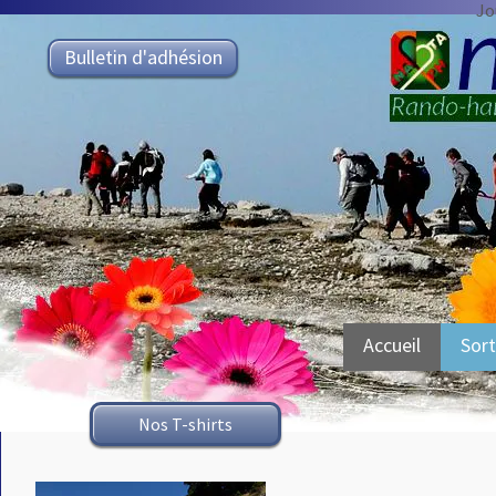
Jo
Bulletin d'adhésion
Accueil
Sort
Nos T-shirts