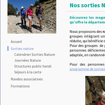
Nos sorties 
Découvrez les magni
qu’offre le départem
Nous proposons des
r
groupes intégrant une
réduite, qui bénéficie d
Accueil
Pour des groupes de p
Sorties nature
personnes déficiente
Calendrier Sorties Nature
adaptée, en randonné
Journées Nature
Pour des personnes 
Structures public handi
programme de sorties
Séjours à la carte
Randos associatives
Formations