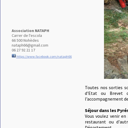
Association NATAPH
Carrer de l'escola
66 500 Nohèdes
nataph66@gmail.com
06 27 92 21 17
https://www.facebook.com/nataph66
Toutes nos sorties s
d'Etat ou Brevet d
l’accompagnement de 
Séjour dans les Pyré
Vous voulez venir en
restaurant ou d'autr
Département.