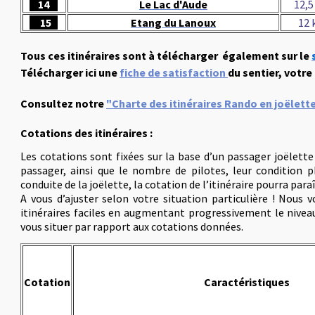
14
Le Lac d'Aude
12,5
15
Etang du Lanoux
12
Tous ces itinéraires sont à télécharger également sur le
Télécharger ici une
fiche de satisfaction
du sentier, votre
Consultez notre
"Charte des itinéraires Rando en joëlett
Cotations des itinéraires :
Les cotations sont fixées sur la base d’un passager joëlette 
passager, ainsi que le nombre de pilotes, leur condition p
conduite de la joëlette, la cotation de l’itinéraire pourra par
A vous d’ajuster selon votre situation particulière ! Nous
itinéraires faciles en augmentant progressivement le nive
vous situer par rapport aux cotations données.
Cotation
Caractéristiques