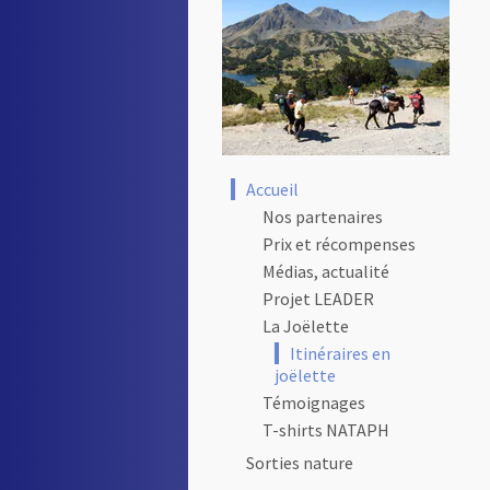
Accueil
Nos partenaires
Prix et récompenses
Médias, actualité
Projet LEADER
La Joëlette
Itinéraires en
joëlette
Témoignages
T-shirts NATAPH
Sorties nature