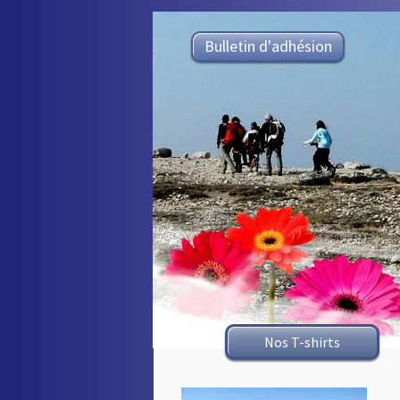
Bulletin d'adhésion
Nos T-shirts