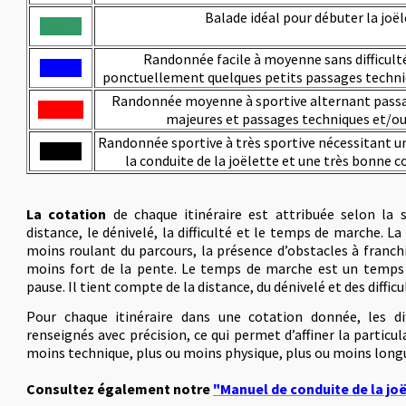
Balade idéal pour débuter la joë
VERT
Randonnée facile à moyenne sans difficult
BLEU
ponctuellement
quelques petits passages techni
Randonnée moyenne à sportive alternant passag
ROUGE
majeures et passages techniques et/ou
Randonnée sportive à très sportive nécessitant un
NOIR
la conduite de la joëlette et une très bonne 
La cotation
de chaque itinéraire est attribuée selon la s
distance, le dénivelé, la difficulté et le temps de marche. La 
moins roulant du parcours, la présence d’obstacles à franchi
moins fort de la pente. Le temps de marche est un temp
pause. Il tient compte de la distance, du dénivelé et des difficul
Pour chaque itinéraire dans une cotation donnée, les di
renseignés avec précision, ce qui permet d’affiner la partic
moins technique, plus ou moins physique, plus ou moins longue
Consultez également notre
"Manuel de conduite de la jo